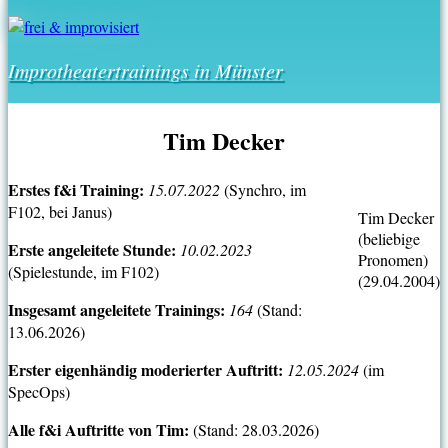
Improtheatertrainings in Münster
Tim Decker
Erstes f&i Training:
15.07.2022
(Synchro, im
F102, bei Janus)
Tim Decker
(beliebige
Erste angeleitete Stunde:
10.02.2023
Pronomen)
(Spielestunde, im F102)
(29.04.2004)
Insgesamt angeleitete Trainings:
164
(Stand:
13.06.2026)
Erster eigenhändig moderierter Auftritt:
12.05.2024
(im
SpecOps)
Alle f&i Auftritte von Tim:
(Stand: 28.03.2026)