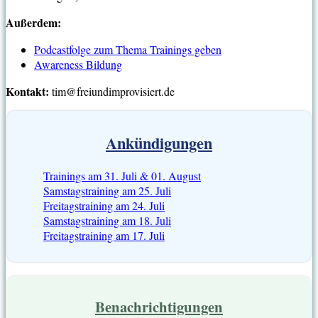
Außerdem:
Podcastfolge zum Thema Trainings geben
Awareness Bildung
Kontakt:
tim@freiundimprovisiert.de
Ankündigungen
Trainings am 31. Juli & 01. August
Samstagstraining am 25. Juli
Freitagstraining am 24. Juli
Samstagstraining am 18. Juli
Freitagstraining am 17. Juli
Benachrichtigungen