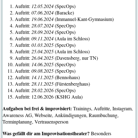
Auftritt:
12.05.2024
(SpecOps)
Auftritt:
07.06.2024
(Baracke)
Auftritt:
19.06.2024
(Immanuel-Kant-Gymnasium)
Auftritt:
28.07.2024
(SpecOps)
Auftritt:
28.09.2024
(SpecOps)
Auftritt:
09.11.2024
(Aula im Schloss)
Auftritt:
01.03.2025
(SpecOps)
Auftritt:
25.04.2025
(Aula im Schloss)
Auftritt:
26.04.2025
(Davensberg, nur TN)
Auftritt:
14.06.2025
(SpecOps)
Auftritt:
09.08.2025
(SpecOps)
Auftritt:
14.11.2025
(Bennohaus)
Auftritt:
28.11.2025
(Fürstenberghaus)
Auftritt:
28.02.2026
(SpecOps)
Auftritt: 12.06.2026 (KSHG Aula)
Aufgaben bei frei & improvisiert:
Trainings, Auftritte, Instagram,
Awareness AG, Webseite, Ankündigungen, Raumbuchung,
Terminplanung, Vertrauensperson
Was gefällt dir am Improvisationstheater?
Besonders